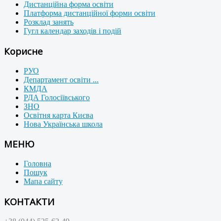
Дистанційна форма освіти
Платформа дистанційної форми освіти
Розклад занять
Гугл календар заходів і подій
Корисне
РУО
Департамент освіти ...
КМДА
РДА Голосіївського
ЗНО
Освітня карта Києва
Нова Українська школа
МЕНЮ
Головна
Пошук
Мапа сайту
КОНТАКТИ