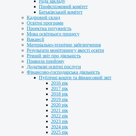
Рада закладу
Профспілковий комітет
Батьківський комітет
Кадровий склад
Освітні програми
Проектна потужність
Мова освітнього процесу
Вакансії
Матеріально-технічне забезпечення
Результати моніторингу якості освіти
Річний звіт про діяльність
Правила прийому
Додаткові освітні послуги
Фінансово-господарська діяльність
Публічні кошти та фінансовий звіт
2016 рік
2017 рік
2018 рік
2019 рік
2020 рік
2021 рік
2022 рік
2023 рік
2024 рік
2025 рік