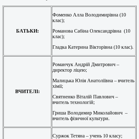
Фоменко Алла Володимирівна (10
клас);
БАТЬКИ:
Романова Сабіна Олександрівна (10
клас);
Гладка Катерина Вікторівна (10 клас).
Романчук Андрій Дмитрович –
директор ліцею;
Малицька Юлія Анатоліївна – вчитель
хімії;
ВЧИТЕЛІ:
Святненко Віталій Павлович –
вчитель технологій;
Гриша Володимир Миколайович –
вчитель фізичної культури.
Суржок Тетяна – учень 10 класу;