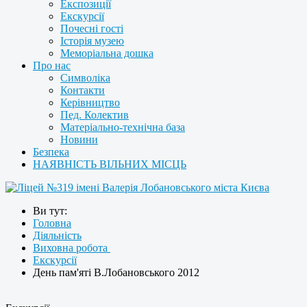
Експозиції
Екскурсії
Почесні гості
Історія музею
Меморіальна дошка
Про нас
Символіка
Контакти
Керівництво
Пед. Колектив
Матеріально-технічна база
Новини
Безпека
НАЯВНІСТЬ ВІЛЬНИХ МІСЦЬ
Ви тут:
Головна
Діяльність
Виховна робота
Екскурсії
День пам'яті В.Лобановського 2012