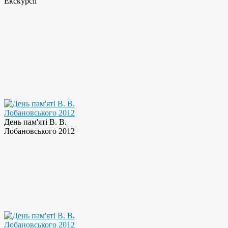
Екскурсії
День пам'яті В. В.
Лобановського 2012