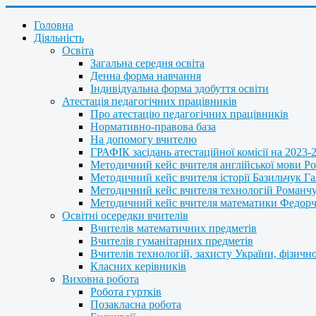
Головна
Діяльність
Освіта
Загальна середня освіта
Денна форма навчання
Індивідуальна форма здобуття освіти
Атестація педагогічних працівників
Про атестацію педагогічних працівників
Нормативно-правова база
На допомогу вчителю
ГРАФІК засідань атестаційної комісії на 2023-
Методичний кейс вчителя англійської мови Р
Методичний кейс вчителя історії Базильчук Г
Методичний кейс вчителя технологій Романч
Методичний кейс вчителя математики Федорчу
Освітні осередки вчителів
Вчителів математичних предметів
Вчителів гуманітарних предметів
Вчителів технологій, захисту України, фізично
Класних керівників
Виховна робота
Робота гуртків
Позакласна робота