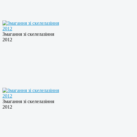
Змагання зі скелелазiння
2012
Змагання зі скелелазiння
2012