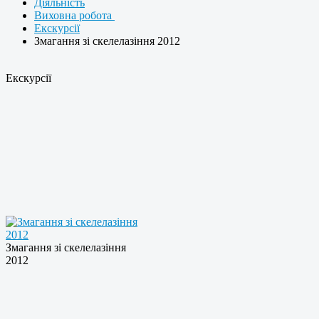
Діяльність
Виховна робота
Екскурсії
Змагання зі скелелазiння 2012
Екскурсії
Змагання зі скелелазiння
2012