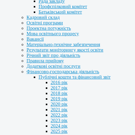
Рада закладу
Профспілковий комітет
Батьківський комітет
Кадровий склад
Освітні програми
Проектна потужність
Мова освітнього процесу
Вакансії
Матеріально-технічне забезпечення
Результати моніторингу якості освіти
Річний звіт про діяльність
Правила прийому
Додаткові освітні послуги
Фінансово-господарська діяльність
Публічні кошти та фінансовий звіт
2016 рік
2017 рік
2018 рік
2019 рік
2020 рік
2021 рік
2022 рік
2023 рік
2024 рік
2025 рік