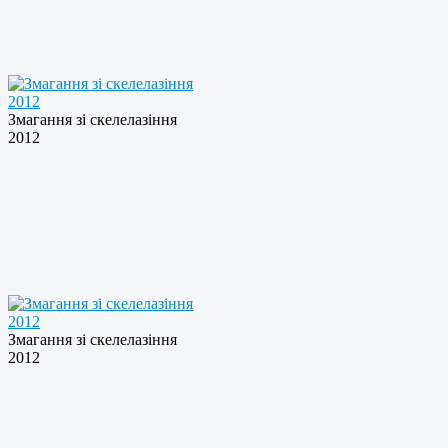
Змагання зі скелелазiння
2012
Змагання зі скелелазiння
2012